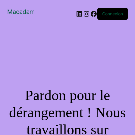
Macadam
LinkedIn
Instagram
Facebook
Connexion
Pardon pour le
dérangement ! Nous
travaillons sur