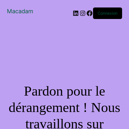
Macadam
LinkedIn
Instagram
Facebook
Connexion
Pardon pour le
dérangement ! Nous
travaillons sur