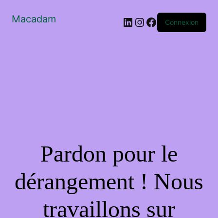
Macadam
LinkedIn
Instagram
Facebook
Connexion
Pardon pour le
dérangement ! Nous
travaillons sur