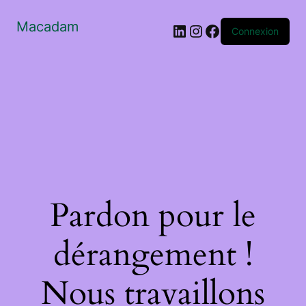
Macadam
LinkedIn
Instagram
Facebook
Connexion
Pardon pour le
dérangement !
Nous travaillons